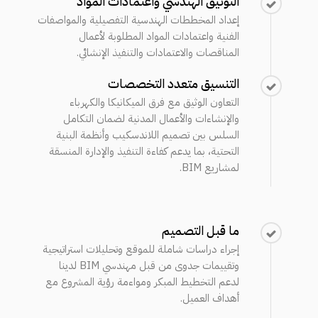
التوثيق الهندسي واعتمادات المواد
إعداد المخططات الهندسية التفصيلية والمواصفات
الفنية واعتمادات المواد المطلوبة لأعمال
المناقصات والاعتمادات والتنفيذ الإنشائي.
التنسيق متعدد التخصصات
التعاون الوثيق مع فرق الميكانيكا والكهرباء
والإنشاءات والأعمال المدنية لضمان التكامل
السلس بين تصميم اللاندسكيب وأنظمة البنية
التحتية، بما يدعم كفاءة التنفيذ والإدارة المنسقة
لمشاريع BIM.
ما قبل التصميم
إجراء دراسات شاملة للموقع وتحليلات استراتيجية
وتقييمات جدوى من قبل مهندسي BIM لدينا
لدعم التخطيط المبكر ومواءمة رؤية المشروع مع
أهداف العميل.