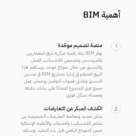
أهمية
BIM
منصة تصميم موحّدة
1
يوفر BIM بيئة رقمية مركزية تتيح للمعماريين
والمهندسين ومصممي اللاندسكيب العمل
والتنسيق من خلال نموذج موحد. ويساهم هذا
النهج المنظم في إدارة مشاريع BIM في تحسين
التنسيق وتقليل فجوات التواصل وضمان عمل
جميع فرق المشروع اعتمادًا على بيانات دقيقة
ومحدثة بشكل فوري.
الكشف المبكر عن التعارضات
2
يمكن تحديد ومعالجة التعارضات التصميمية بين
عناصر اللاندسكيب والخدمات والأنظمة الإنشائية
ضمن النموذج الرقمي قبل بدء التنفيذ. ويساعد