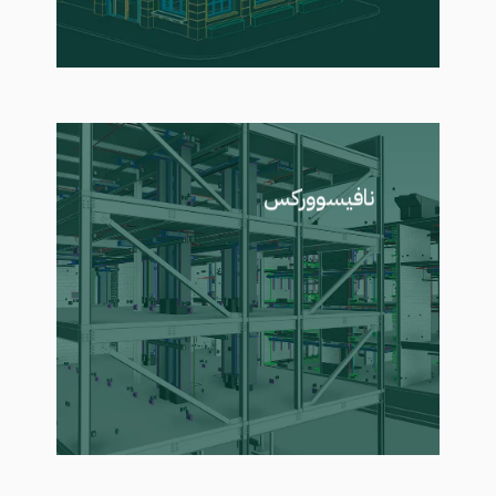
نافيسووركس
تُستخدم لتنسيق النماذج والكشف عن
التعارضات بين الأنظمة المعمارية
واللاندسكيب والهندسية، مما يعزز
الإشراف على المشروع ويدعم الإدارة
الفعّالة لمشاريع BIM أثناء التنفيذ.