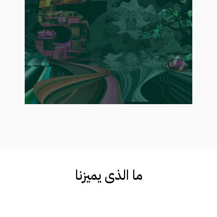
الاحترافية والوثائق البصرية والتواصل
التصميمي، بما يدعم وضوح مراجعات
المشروع وتعزيز التعاون بين جميع
الأطراف المعنية.
ما
الذي
یمیزنا