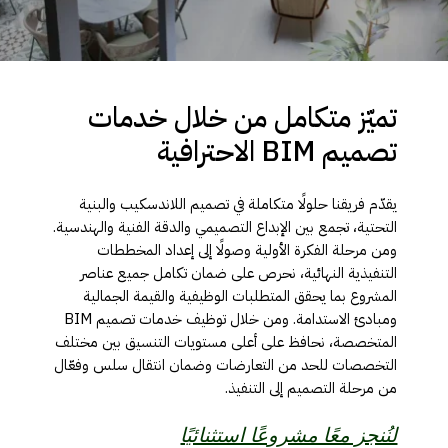
تميّز
متكامل
من
خلال
خدمات
تصميم
BIM
الاحترافية
يقدّم فريقنا حلولًا متكاملة في تصميم اللاندسكيب والبنية
التحتية، تجمع بين الإبداع التصميمي والدقة الفنية والهندسية.
ومن مرحلة الفكرة الأولية وصولًا إلى إعداد المخططات
التنفيذية النهائية، نحرص على ضمان تكامل جميع عناصر
المشروع بما يحقق المتطلبات الوظيفية والقيمة الجمالية
ومبادئ الاستدامة. ومن خلال توظيف خدمات تصميم BIM
المتخصصة، نحافظ على أعلى مستويات التنسيق بين مختلف
التخصصات للحد من التعارضات وضمان انتقال سلس وفعّال
من مرحلة التصميم إلى التنفيذ.
لنُنجز معًا مشروعًا استثنائيًا