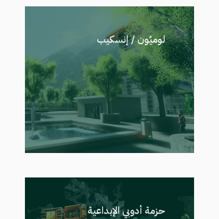
لوميُون / إنسكيب
أدوات متخصصة في التصور البصري
تُستخدم لإعداد تصاميم ثلاثية الأبعاد
وجولات افتراضية واقعية، مما يساعد
العملاء على فهم العلاقات المكانية
والمواد المستخدمة والرؤية العامة
لتصميم اللاندسكيب قبل التنفيذ.
حزمة أدوبي الإبداعية
تُستخدم لإعداد العروض التقديمية