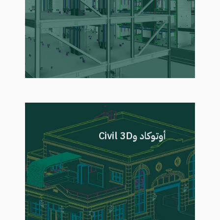
اللاندسكيب والبنية التحتية.
أوتوكاد وCivil 3D
تُستخدم في تخطيط المواقع وتصميم
المناسيب وإعداد الوثائق الفنية، حيث
تدعم هذه الأدوات تطوير مخططات
لاندسكيب دقيقة ورسومات البنية
التحتية بما يتوافق مع المتطلبات
الهندسية للمشروع.