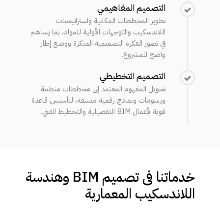
التصميم المفاهيمي
تطوير المخططات المكانية واستراتيجيات
اللاندسكيب والتوجهات الأولية للمواد، بما يساهم
في تصور الفكرة التصميمية المبكرة ووضع إطار
واضح للمشروع.
التصميم التخطيطي
تحويل المفهوم المعتمد إلى مخططات منظمة
ورسومات ونماذج رقمية منسقة، لتأسيس قاعدة
قوية لأعمال BIM التفصيلية والتخطيط الفني.
خدماتنا
في
تصميم
BIM
وهندسة
اللاندسكيب
المعمارية